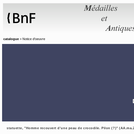
Panneau de gestion des cookies
catalogue
> Notice d'oeuvre
statuette, "Homme recouvert d'une peau de crocodile. Pilon (?)" (AA.ma.