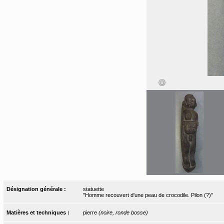
Désignation générale :
statuette
"Homme recouvert d'une peau de crocodile. Pilon (?)"
Matières et techniques :
pierre
(noire, ronde bosse)