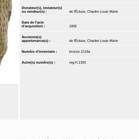
Donateur(s), testateur(s)
ou vendeur(s) :
de l'Écluse, Charles-Louis-Marie
Date de l'acte
d'acquisition :
1906
Ancienne(s)
appartenance(s) :
de l'Écluse, Charles-Louis-Marie
Numéro d'inventaire :
bronze.1219a
Autre(s) numéro(s) :
reg.H.1393