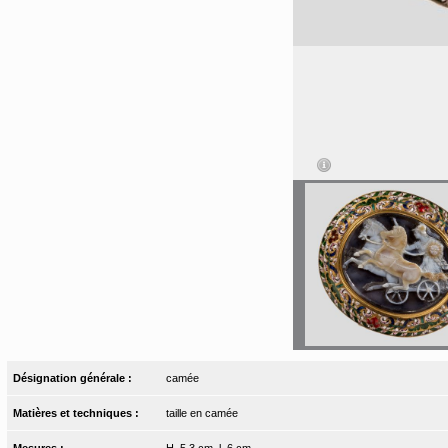
Désignation générale :
camée
Matières et techniques :
taille en camée
Mesures :
H. 5,3 cm, l. 6 cm