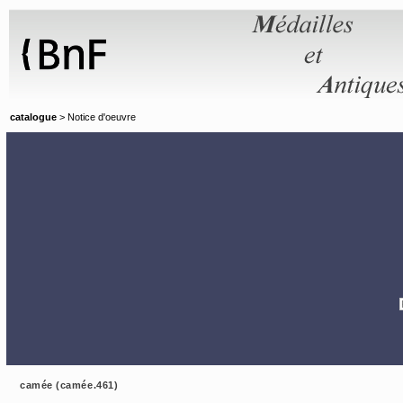
Panneau de gestion des cookies
catalogue
> Notice d'oeuvre
camée (camée.461)