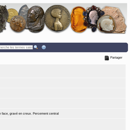
Partager
de face, gravé en creux. Percement central