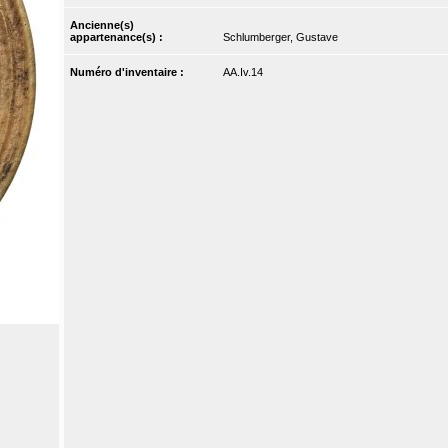
Ancienne(s)
appartenance(s) :
Schlumberger, Gustave
Numéro d'inventaire :
AA.Iv.14