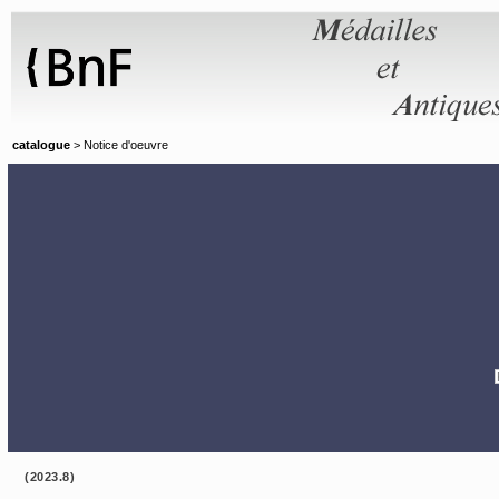
Panneau de gestion des cookies
catalogue
> Notice d'oeuvre
(2023.8)