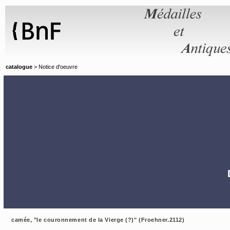
Panneau de gestion des cookies
catalogue
> Notice d'oeuvre
camée, "le couronnement de la Vierge (?)" (Froehner.2112)