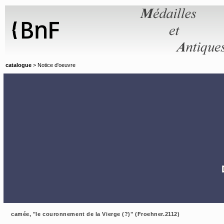
Panneau de gestion des cookies
catalogue
> Notice d'oeuvre
camée, "le couronnement de la Vierge (?)" (Froehner.2112)