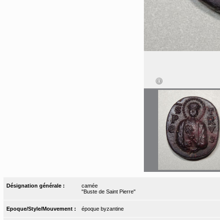
Désignation générale :
camée
"Buste de Saint Pierre"
Epoque/Style/Mouvement :
époque byzantine