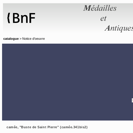
Panneau de gestion des cookies
catalogue
> Notice d'oeuvre
camée, "Buste de Saint Pierre" (camée.341bis2)