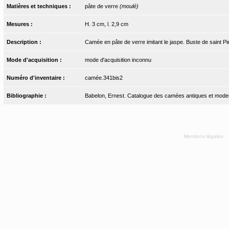
Matières et techniques :
pâte de verre
(moulé)
Mesures :
H. 3 cm, l. 2,9 cm
Description :
Camée en pâte de verre imitant le jaspe. Buste de saint Pi
Mode d'acquisition :
mode d'acquisition inconnu
Numéro d'inventaire :
camée.341bis2
Bibliographie :
Babelon, Ernest. Catalogue des camées antiques et moderne
Mentions légales