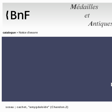
Panneau de gestion des cookies
catalogue
> Notice d'oeuvre
sceau ; cachet, "amygdaloïde" (Chandon.2)