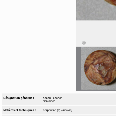
Désignation générale :
sceau ; cachet
"lentoïde"
Matières et techniques :
serpentine (?)
(marron)