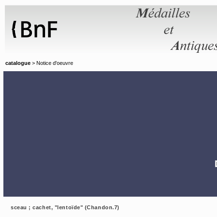
Panneau de gestion des cookies
catalogue
> Notice d'oeuvre
sceau ; cachet, "lentoïde" (Chandon.7)