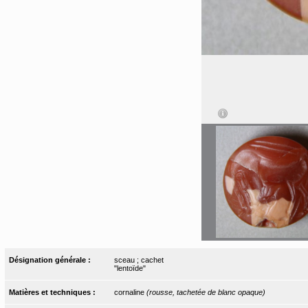
Désignation générale :
sceau ; cachet
"lentoïde"
Matières et techniques :
cornaline
(rousse, tachetée de blanc opaque)