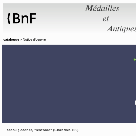
Panneau de gestion des cookies
catalogue
> Notice d'oeuvre
sceau ; cachet, "lentoïde" (Chandon.159)