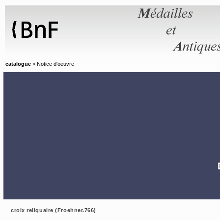
Panneau de gestion des cookies
catalogue
> Notice d'oeuvre
croix reliquaire (Froehner.766)