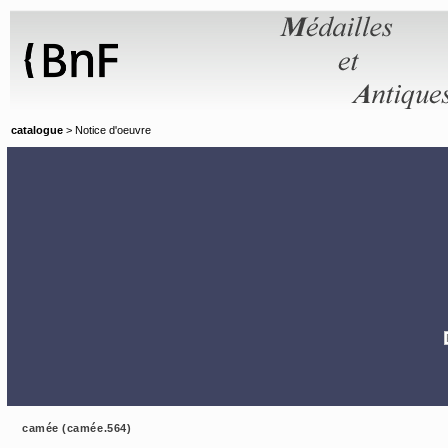
Panneau de gestion des cookies
catalogue
> Notice d'oeuvre
camée (camée.564)