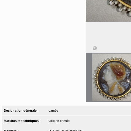
Désignation générale :
camée
Matières et techniques :
taille en camée
Mesures :
D. 4 cm (avec monture)