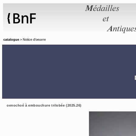
Panneau de gestion des cookies
catalogue
> Notice d'oeuvre
oenochoé à embouchure trilobée (2025.26)