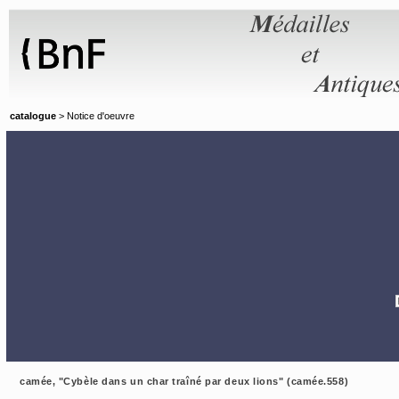
Panneau de gestion des cookies
catalogue
> Notice d'oeuvre
camée, "Cybèle dans un char traîné par deux lions" (camée.558)