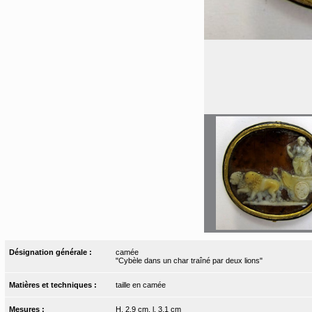
Désignation générale :
camée
"Cybèle dans un char traîné par deux lions"
Matières et techniques :
taille en camée
Mesures :
H. 2,9 cm, l. 3,1 cm