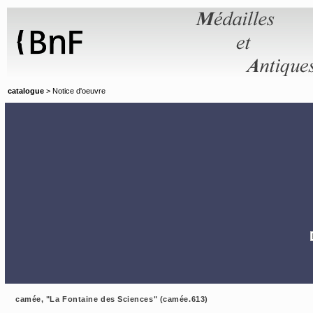
Panneau de gestion des cookies
catalogue
> Notice d'oeuvre
camée, "La Fontaine des Sciences" (camée.613)