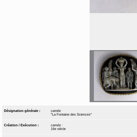
Désignation générale :
camée
"La Fontaine des Sciences"
Création / Exécution :
camée :
16e siècle