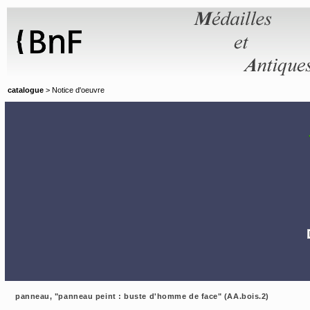
Panneau de gestion des cookies
catalogue
> Notice d'oeuvre
panneau, "panneau peint : buste d'homme de face" (AA.bois.2)