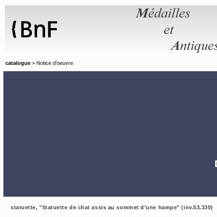
Panneau de gestion des cookies
catalogue
> Notice d'oeuvre
statuette, "Statuette de chat assis au sommet d’une hampe" (inv.53.330)