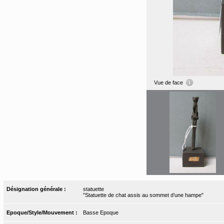
Vue de face
Désignation générale :
statuette
"Statuette de chat assis au sommet d’une hampe"
Epoque/Style/Mouvement :
Basse Epoque