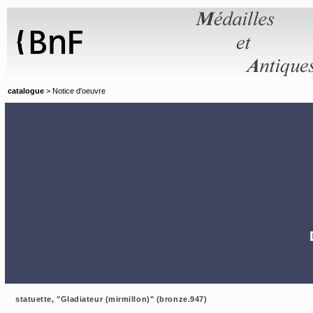
Panneau de gestion des cookies
catalogue
> Notice d'oeuvre
statuette, "Gladiateur (mirmillon)" (bronze.947)