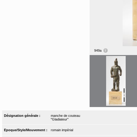
949a
Désignation générale :
manche de couteau
"Gladiateur"
Epoque/Style/Mouvement :
romain impérial