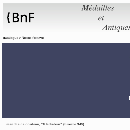
Panneau de gestion des cookies
catalogue
> Notice d'oeuvre
manche de couteau, "Gladiateur" (bronze.949)