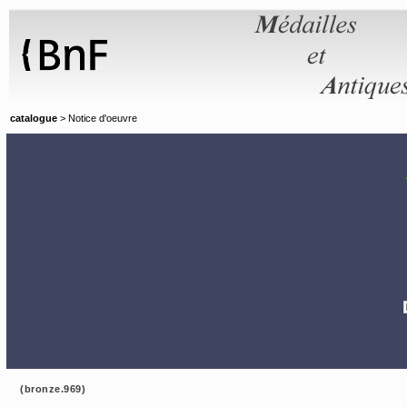
Panneau de gestion des cookies
catalogue
> Notice d'oeuvre
(bronze.969)