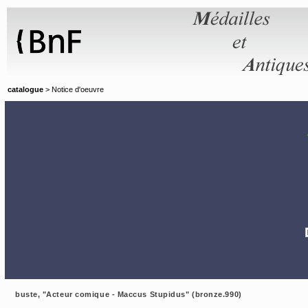
Panneau de gestion des cookies
catalogue
> Notice d'oeuvre
buste, "Acteur comique - Maccus Stupidus" (bronze.990)