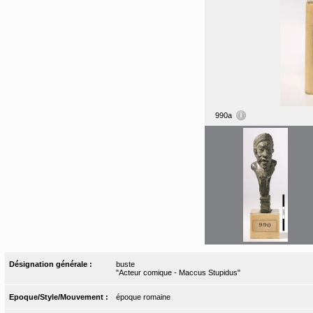
990a
Désignation générale :
buste
"Acteur comique - Maccus Stupidus"
Epoque/Style/Mouvement :
époque romaine