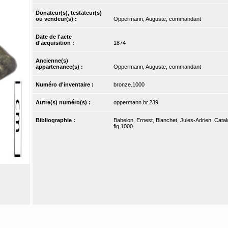
Donateur(s), testateur(s)
ou vendeur(s) :
Oppermann, Auguste, commandant
Date de l'acte
d'acquisition :
1874
Ancienne(s)
appartenance(s) :
Oppermann, Auguste, commandant
Numéro d'inventaire :
bronze.1000
Autre(s) numéro(s) :
oppermann.br.239
Bibliographie :
Babelon, Ernest, Blanchet, Jules-Adrien. Catal
fig.1000.