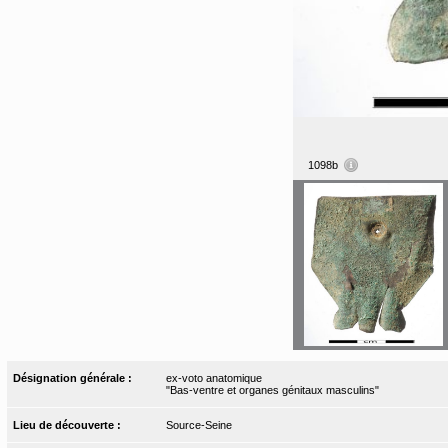
1098b
Désignation générale :
ex-voto anatomique
"Bas-ventre et organes génitaux masculins"
Lieu de découverte :
Source-Seine