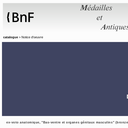
Panneau de gestion des cookies
catalogue
> Notice d'oeuvre
ex-voto anatomique, "Bas-ventre et organes génitaux masculins" (bronze