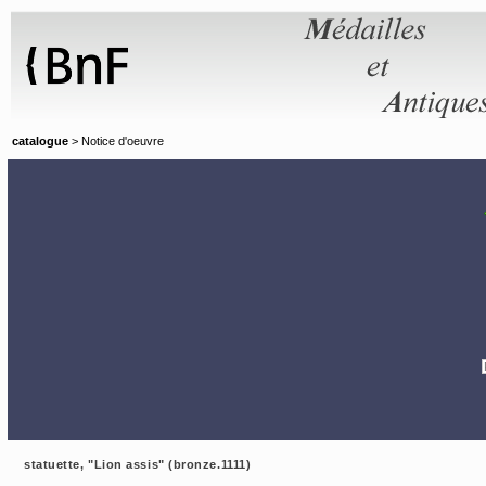
Panneau de gestion des cookies
catalogue
> Notice d'oeuvre
statuette, "Lion assis" (bronze.1111)