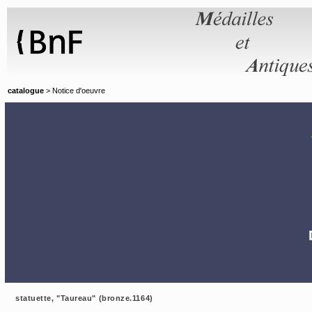
Panneau de gestion des cookies
catalogue
> Notice d'oeuvre
statuette, "Taureau" (bronze.1164)