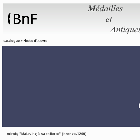
Panneau de gestion des cookies
catalogue
> Notice d'oeuvre
miroir, "Malavisχ à sa toilette" (bronze.1299)