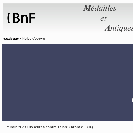
Panneau de gestion des cookies
catalogue
> Notice d'oeuvre
miroir, "Les Dioscures contre Talos" (bronze.1304)