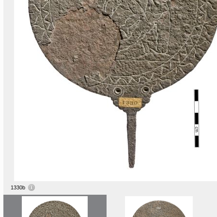
1330b