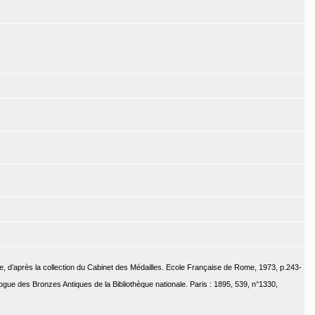
, d’après la collection du Cabinet des Médailles. Ecole Française de Rome, 1973, p.243-
ogue des Bronzes Antiques de la Bibliothèque nationale. Paris : 1895, 539, n°1330,