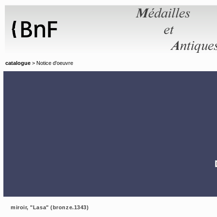
Panneau de gestion des cookies
catalogue
> Notice d'oeuvre
miroir, "Lasa" (bronze.1343)