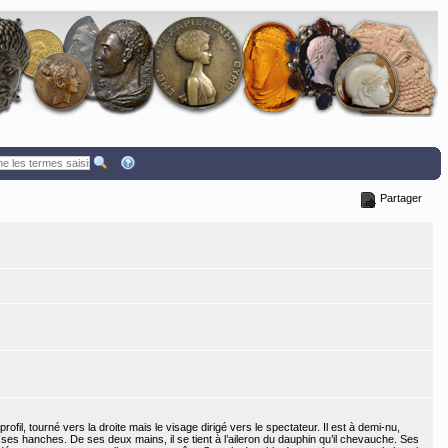
Partager
ofil, tourné vers la droite mais le visage dirigé vers le spectateur. Il est à demi-nu,
es hanches. De ses deux mains, il se tient à l’aileron du dauphin qu’il chevauche. Ses