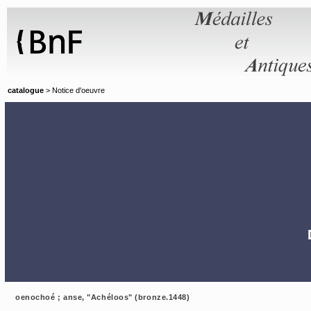
Panneau de gestion des cookies
catalogue
> Notice d'oeuvre
oenochoé ; anse, "Achéloos" (bronze.1448)