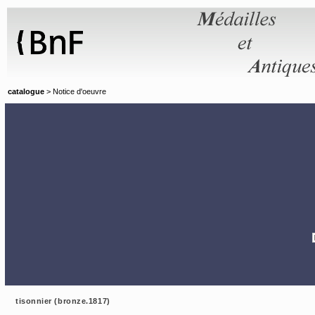
Panneau de gestion des cookies
catalogue
> Notice d'oeuvre
tisonnier (bronze.1817)