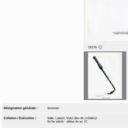
1817b
Désignation générale :
tisonnier
Création / Exécution :
Italie, Latium, Vulci
(lieu de création)
fin 5e siècle - début 4e av JC