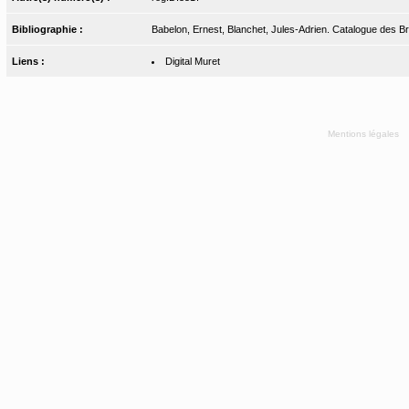
Bibliographie :
Babelon, Ernest, Blanchet, Jules-Adrien. Catalogue des Bro
Liens :
Digital Muret
Mentions légales