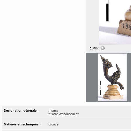
1848c
Désignation générale :
rhyton
"Corne d'abondance"
Matières et techniques :
bronze