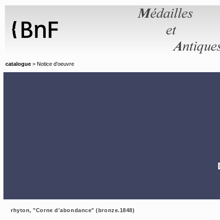
Panneau de gestion des cookies
catalogue
> Notice d'oeuvre
rhyton, "Corne d'abondance" (bronze.1848)