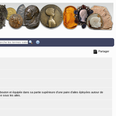
Partager
bouton et équipée dans sa partie supérieure d’une paire d’ailes éployées autour de
e sous les ailes.