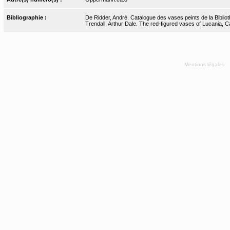
Bibliographie :
De Ridder, André. Catalogue des vases peints de la Bibliot
Trendall, Arthur Dale. The red-figured vases of Lucania, C
Mentions légales