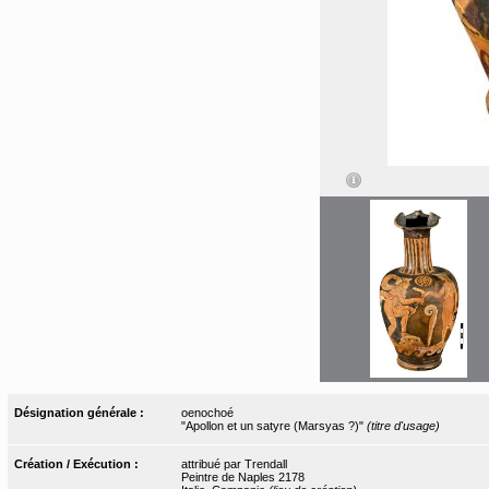
Désignation générale :
oenochoé
"Apollon et un satyre (Marsyas ?)"
(titre d'usage)
Création / Exécution :
attribué par Trendall
Peintre de Naples 2178