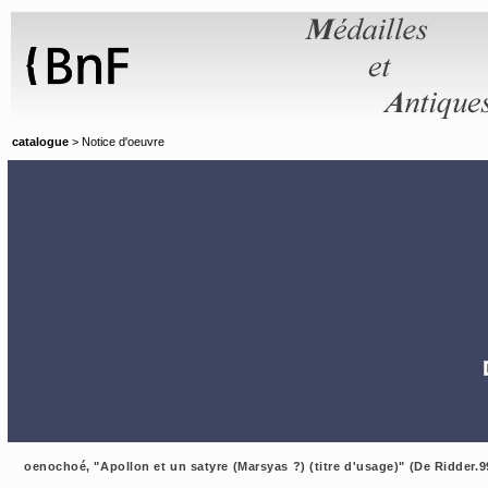
Panneau de gestion des cookies
catalogue
> Notice d'oeuvre
oenochoé, "Apollon et un satyre (Marsyas ?) (titre d'usage)" (De Ridder.9