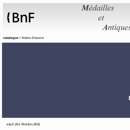
Panneau de gestion des cookies
catalogue
> Notice d'oeuvre
olpé (De Ridder.260)