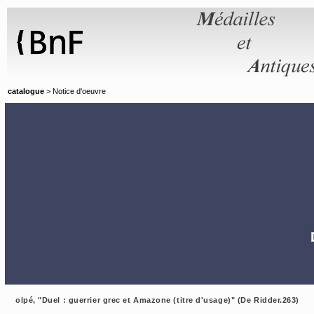
Panneau de gestion des cookies
catalogue
> Notice d'oeuvre
olpé, "Duel : guerrier grec et Amazone (titre d'usage)" (De Ridder.263)