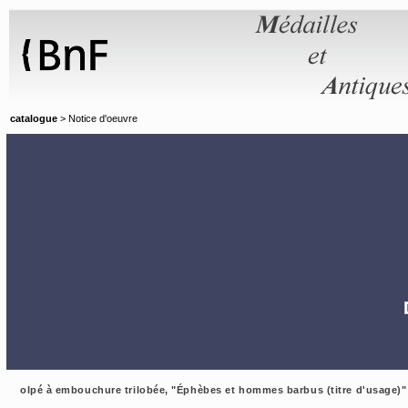
Panneau de gestion des cookies
catalogue
> Notice d'oeuvre
olpé à embouchure trilobée, "Éphèbes et hommes barbus (titre d'usage)"