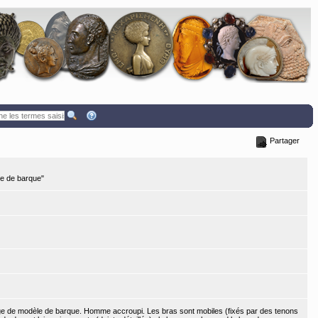
Partager
le de barque"
age de modèle de barque. Homme accroupi. Les bras sont mobiles (fixés par des tenons