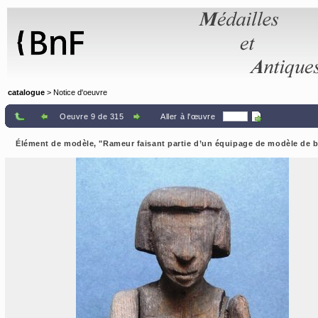
Panneau de gestion des cookies
catalogue
> Notice d'oeuvre
Oeuvre 9 de 315
Aller à l'œuvre
Élément de modèle, "Rameur faisant partie d’un équipage de modèle de b