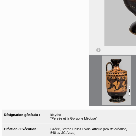
Désignation générale :
lécythe
"Persée et la Gorgone Méduse"
Création / Exécution :
Grèce, Sterea Hellas Evoia, Attique
(lieu de création)
540 av JC
(vers)