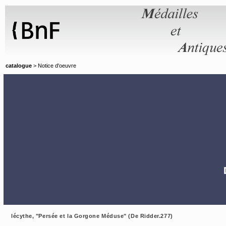
Panneau de gestion des cookies
catalogue
> Notice d'oeuvre
lécythe, "Persée et la Gorgone Méduse" (De Ridder.277)