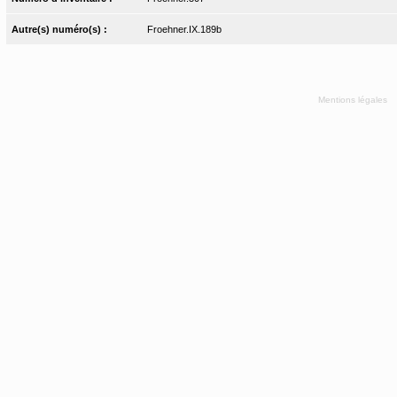
Autre(s) numéro(s) :
Froehner.IX.189b
Mentions légales