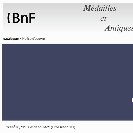
Panneau de gestion des cookies
catalogue
> Notice d'oeuvre
tessère, "Mur d'enceinte" (Froehner.307)