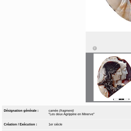
Désignation générale :
camée
(fragment)
"Les deux Agrippine en Minerve"
Création / Exécution :
1er siècle