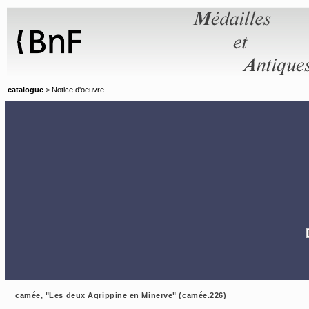
Panneau de gestion des cookies
catalogue
> Notice d'oeuvre
camée, "Les deux Agrippine en Minerve" (camée.226)