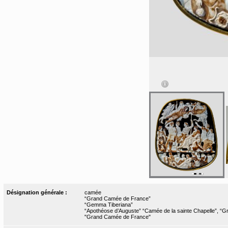
Désignation générale :
camée
“Grand Camée de France”
“Gemma Tiberiana”
“Apothéose d’Auguste” “Camée de la sainte Chapelle”, “
"Grand Camée de France"