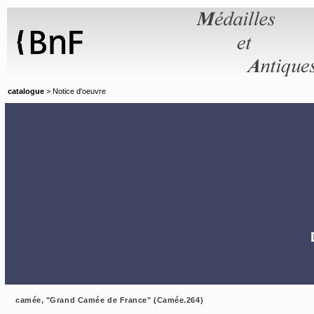
Panneau de gestion des cookies
catalogue
> Notice d'oeuvre
camée, "Grand Camée de France" (Camée.264)