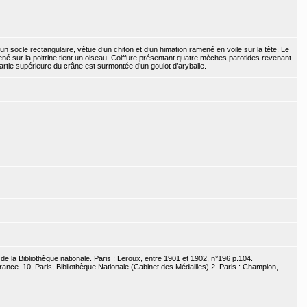
un socle rectangulaire, vêtue d’un chiton et d’un himation ramené en voile sur la tête. Le
mené sur la poitrine tient un oiseau. Coiffure présentant quatre mèches parotides revenant
 partie supérieure du crâne est surmontée d’un goulot d’aryballe.
e la Bibliothèque nationale. Paris : Leroux, entre 1901 et 1902, n°196 p.104.
nce. 10, Paris, Bibliothèque Nationale (Cabinet des Médailles) 2. Paris : Champion,