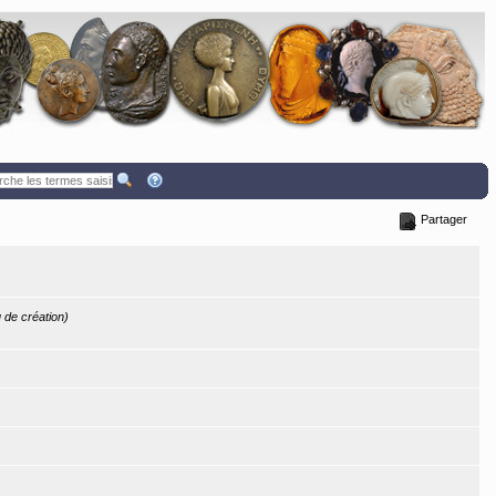
Partager
u de création)