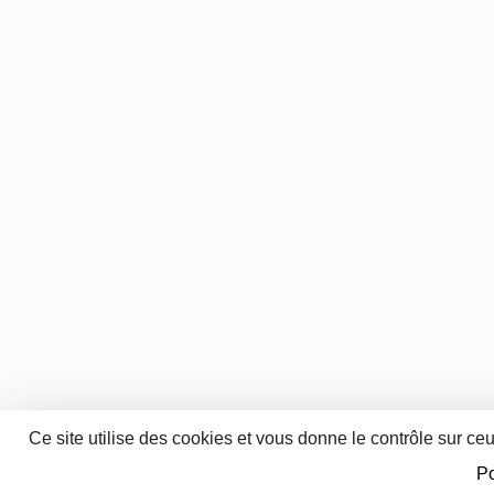
Ce site utilise des cookies et vous donne le contrôle sur ce
Po