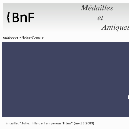
Panneau de gestion des cookies
catalogue
> Notice d'oeuvre
intaille, "Julie, fille de l'empereur Titus" (inv.58.2089)