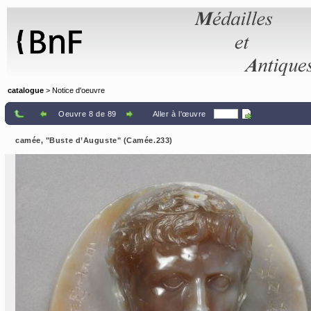
Panneau de gestion des cookies
catalogue
> Notice d'oeuvre
Oeuvre 8 de 89
Aller à l'œuvre
camée, "Buste d’Auguste" (Camée.233)