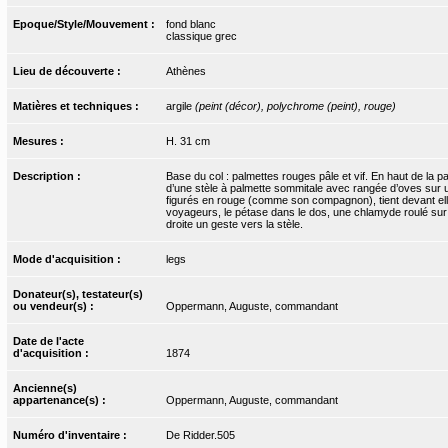
Epoque/Style/Mouvement :
fond blanc
classique grec
Lieu de découverte :
Athènes
Matières et techniques :
argile
(peint (décor), polychrome (peint), rouge)
Mesures :
H. 31 cm
Description :
Base du col : palmettes rouges pâle et vif. En haut de la 
d’une stèle à palmette sommitale avec rangée d’oves sur 
figurés en rouge (comme son compagnon), tient devant elle
voyageurs, le pétase dans le dos, une chlamyde roulé sur 
droite un geste vers la stèle.
Mode d'acquisition :
legs
Donateur(s), testateur(s)
ou vendeur(s) :
Oppermann, Auguste, commandant
Date de l'acte
d'acquisition :
1874
Ancienne(s)
appartenance(s) :
Oppermann, Auguste, commandant
Numéro d'inventaire :
De Ridder.505