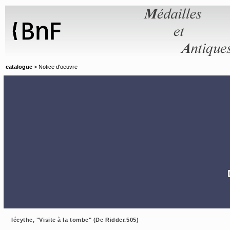
Panneau de gestion des cookies
catalogue
> Notice d'oeuvre
lécythe, "Visite à la tombe" (De Ridder.505)