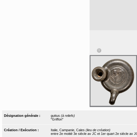
Désignation générale :
guttus
(à reliefs)
"Griffon"
Création / Exécution :
Italie, Campanie, Cales
(lieu de création)
entre 2e moitié 3e siècle av JC et 1er quart 2e siècle av J