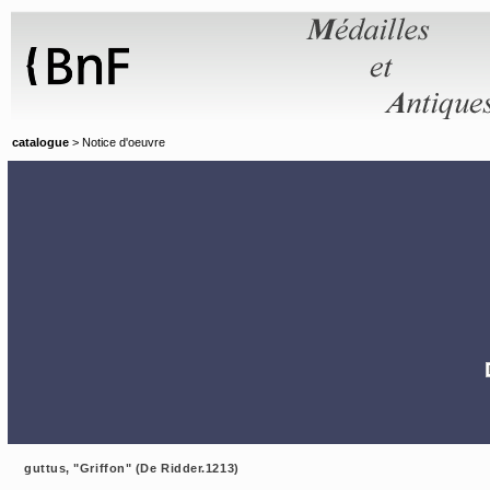
Panneau de gestion des cookies
catalogue
> Notice d'oeuvre
guttus, "Griffon" (De Ridder.1213)