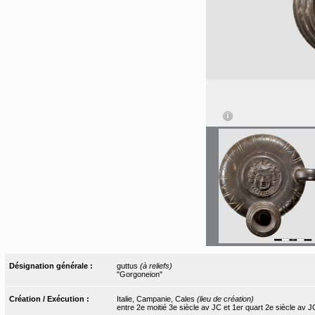
Désignation générale :
guttus
(à reliefs)
"Gorgoneion"
Création / Exécution :
Italie, Campanie, Cales
(lieu de création)
entre 2e moitié 3e siècle av JC et 1er quart 2e siècle av J