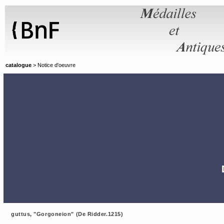
Panneau de gestion des cookies
catalogue
> Notice d'oeuvre
guttus, "Gorgoneion" (De Ridder.1215)